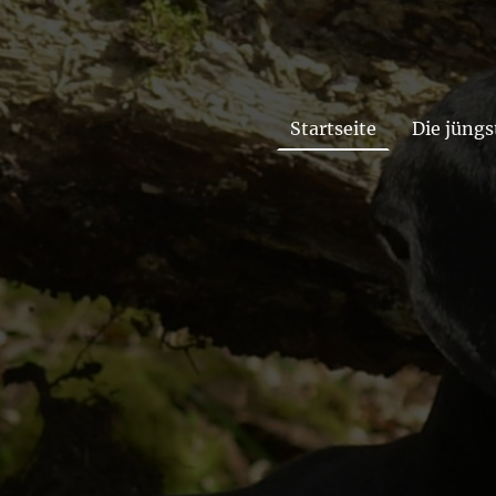
Startseite
Die jüngs