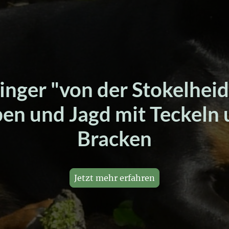
nger "von der Stokelheid
en und Jagd mit Teckeln
Bracken
Jetzt mehr erfahren